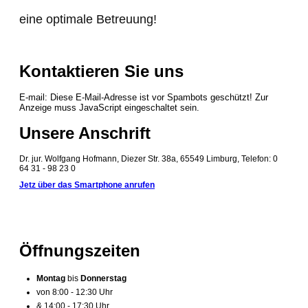
eine optimale Betreuung!
Kontaktieren
Sie
uns
E-mail:
Diese E-Mail-Adresse ist vor Spambots geschützt! Zur
Anzeige muss JavaScript eingeschaltet sein.
Unsere Anschrift
Dr. jur. Wolfgang Hofmann, Diezer Str. 38a, 65549 Limburg, Telefon: 0
64 31 - 98 23 0
Jetz über das Smartphone anrufen
Öffnungszeiten
Montag
bis
Donnerstag
von 8:00 - 12:30 Uhr
& 14:00 - 17:30 Uhr